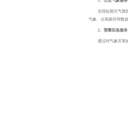
1、公众气象服务
实现短期天气预
气象、台风路径等数
2、预警应急服务
通过对气象灾害