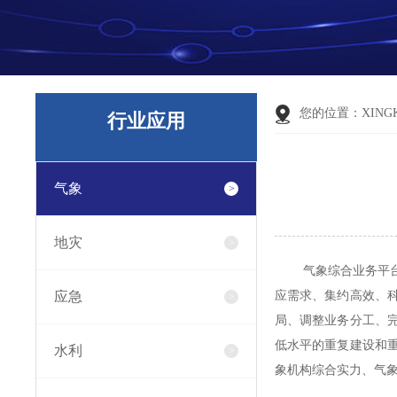
您的位置：
XING
行业应用
气象
地灾
气象综合业务平
应急
应需求、集约高效、
局、调整业务分工、
低水平的重复建设和
水利
象机构综合实力、气