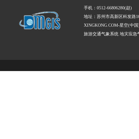
手机：0512-66806280(赵)
地址：苏州市高新区科发路10
XINGKONG.COM-星空
旅游交通气象系统
地灾应急