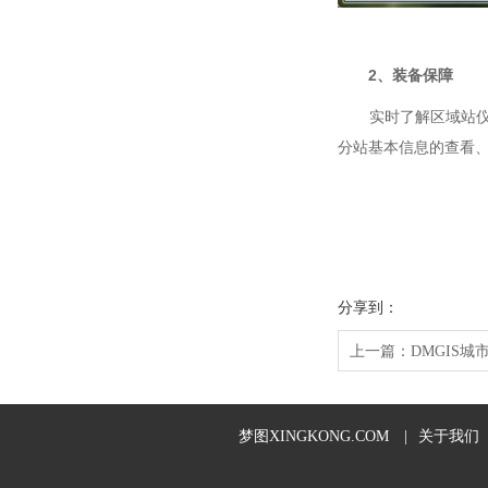
2、装备保障
实时了解区域站仪器
分站基本信息的查看、维
分享到：
上一篇：
DMGIS
梦图XINGKONG.COM
|
关于我们