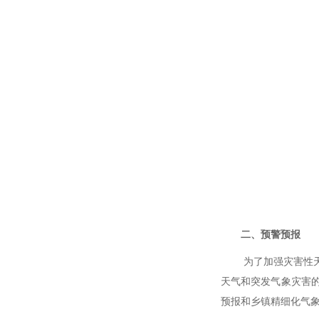
二、预警预报
为了加强灾害性
天气和突发气象灾害
预报和乡镇精细化气