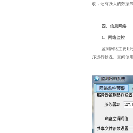
改，还有强大的数据
四、信息网络
1、网络监控
监测网络主要用
序运行状况、空间使