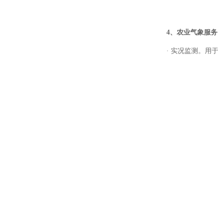
4、农业气象服务
· 实况监测。