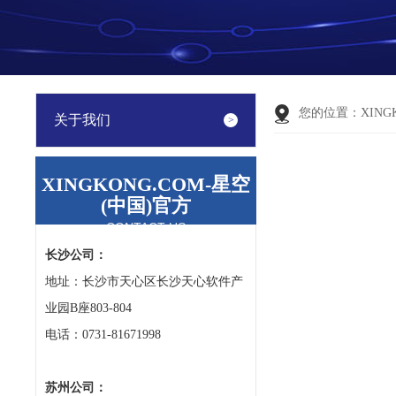
您的位置：
XING
关于我们
XINGKONG.COM-星空
(中国)官方
CONTACT US
长沙公司：
地址：长沙市天心区长沙天心软件产
业园B座803-804
电话：0731-81671998
苏州公司：