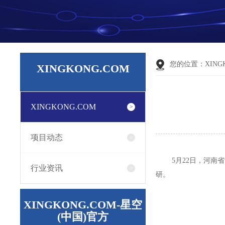
您的位置：
XING
XINGKONG.COM
XINGKONG.COM
项目动态
5月22日，河
行业资讯
研。
XINGKONG.COM-星空
(中国)官方