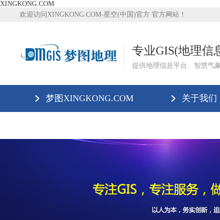
XINGKONG.COM
欢迎访问XINGKONG.COM-星空(中国)官方 官方网站！
专业GIS(地理
提供地理信息平台、智慧气
梦图XINGKONG.COM
关于我们
XINGKONG.COM-星空(中国)官方