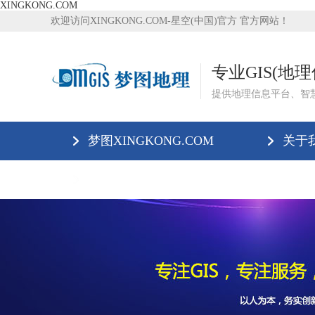
XINGKONG.COM
欢迎访问XINGKONG.COM-星空(中国)官方 官方网站！
专业GIS(地
提供地理信息平台、智
梦图XINGKONG.COM
关于
XINGKONG.COM-星空(中国)官方