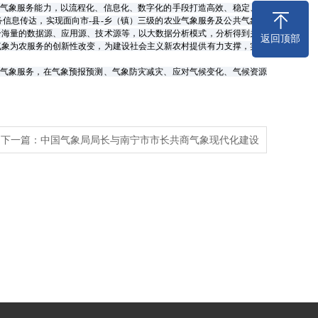
气象服务能力，以流程化、信息化、数字化的手段打造高效、稳定、安
务信息传达，实现面向市
-
县
-
乡（镇）三级的农业气象服务及公共气象服
合海量的数据源、应用源、技术源等，以大数据分析模式，分析得到关于
返回顶部
气象为农服务的创新性改变，为建设社会主义新农村提供有力支撑，实现
气象服务，在气象预报预测、气象防灾减灾、应对气候变化、气候资源
下一篇：
中国气象局局长与南宁市市长共商气象现代化建设