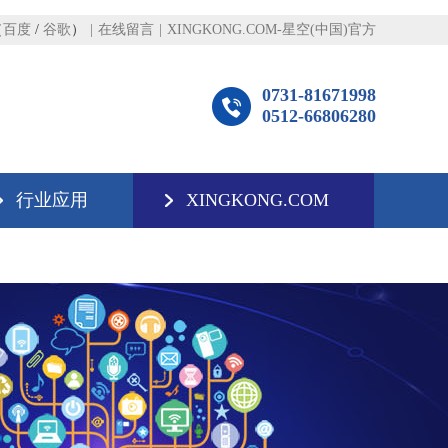
（
百度
/
谷歌
）
|
在线留言
|
XINGKONG.COM-星空(中国)官方
0731-81671998
0512-66806280
行业应用
XINGKONG.COM