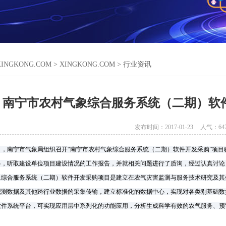
XINGKONG.COM
>
XINGKONG.COM
>
行业资讯
南宁市农村气象综合服务系统（二期）软
发布时间：2017-01-23
人气：
64
日，南宁市气象局组织召开“南宁市农村气象综合服务系统（二期）软件开发采购”项
料，听取建设单位项目建设情况的工作报告，并就相关问题进行了质询，经过认真讨论
象综合服务系统（二期）软件开发采购项目是建立在农气灾害监测与服务技术研究及其
观测数据及其他跨行业数据的采集传输，建立标准化的数据中心，实现对各类别基础数
软件系统平台，可实现应用层中系列化的功能应用，分析生成科学有效的农气服务、预