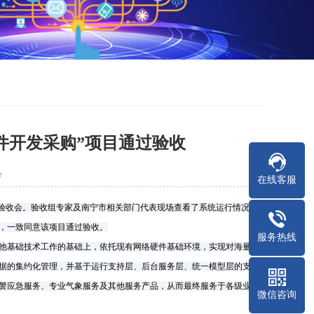
件开发采购”项目通过验收
7
在线客服
目验收会。验收组专家及南宁市相关部门代表现场查看了系统运行情况，
，一致同意该项目通过验收。
服务热线
他基础技术工作的基础上，依托现有网络硬件基础环境，实现对海量气
据的集约化管理，并基于运行支持层、后台服务层、统一模型层的支
警应急服务、专业气象服务及其他服务产品，从而最终服务于各级业务
微信咨询