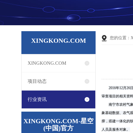
您的位置：
XINGKONG.COM
XINGKONG.COM
项目动态
2016
年
12
月
26
审查项目的相关资
行业资讯
南宁市农村气
象基础数据、农气
XINGKONG.COM-星空
撑，搭建一体化的
(中国)官方
人员及服务对象。