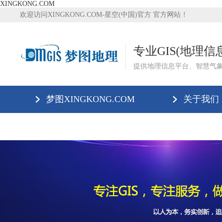
XINGKONG.COM
欢迎访问XINGKONG.COM-星空(中国)官方 官方网站！
专业GIS(地理
提供地理信息平台、智慧气
梦图XINGKONG.COM
关于我们
XINGKONG.COM-星空(中国)官方