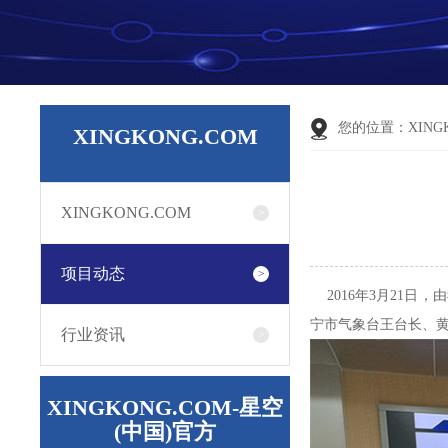
您的位置：
XING
XINGKONG.COM
XINGKONG.COM
项目动态
2016年3月21
宁市气象台王台长、
行业资讯
XINGKONG.COM-星空
(中国)官方