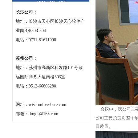
CONTACT US
长沙公司：
地址：长沙市天心区长沙天心软件产
业园B座803-804
电话：0731-81671998
苏州公司：
地址：苏州市高新区科发路101号致
远国际商务大厦南楼503室
电话：0512-66806280
网址：wisdomliveshere.com
会议中，我公司主
邮箱：dmgis@163.com
公司主要负责对整个
目质量。