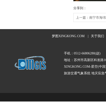
分享到：
上一篇：
南宁市海绵
梦图XINGKONG.COM
|
关于我们
手机：0512-66806280(赵)
地址：苏州市高新区科发路10
XINGKONG.COM-星空
旅游交通气象系统
地灾应急