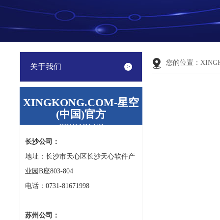
您的位置：
XING
关于我们
XINGKONG.COM-星空
(中国)官方
CONTACT US
长沙公司：
地址：长沙市天心区长沙天心软件产
业园B座803-804
电话：0731-81671998
苏州公司：