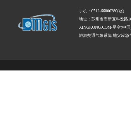
手机：0512-66806280(赵)
地址：苏州市高新区科发路10
XINGKONG.COM-星空
旅游交通气象系统
地灾应急