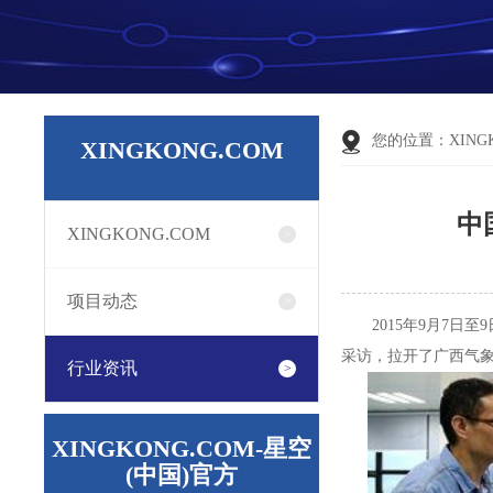
您的位置：
XING
XINGKONG.COM
中
XINGKONG.COM
项目动态
2015
年
9
月
7
日至
9
采访，拉开了广西气
行业资讯
XINGKONG.COM-星空
(中国)官方