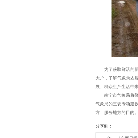
为了获取鲜活的
大户，了解气象为农
展、群众生产生活带
南宁市气象局将
气象局的三农专项建
方、服务地方的目的
分享到：