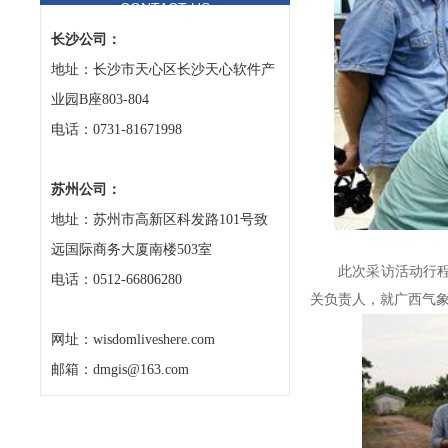
CONTACT US
长沙公司：
地址：长沙市天心区长沙天心软件产
业园B座803-804
电话：0731-81671998
苏州公司：
地址：苏州市高新区科发路101号致
远国际商务大厦南楼503室
此次采访活动行
电话：0512-66806280
关负责人，就广西气象
网址：wisdomliveshere.com
邮箱：dmgis@163.com