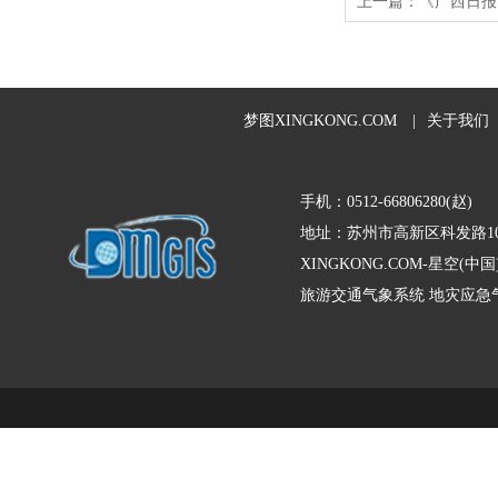
上一篇：
《广西日报
梦图XINGKONG.COM
|
关于我们
手机：0512-66806280(赵)
地址：苏州市高新区科发路10
XINGKONG.COM-星空
旅游交通气象系统
地灾应急