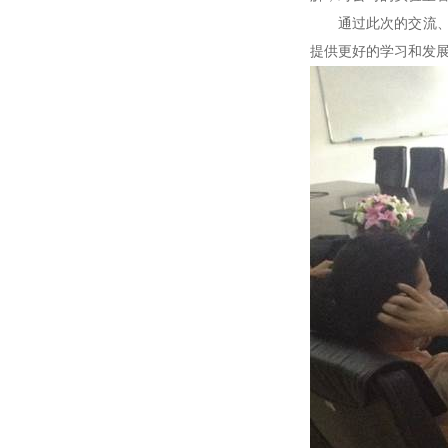
通过此次的交流
提供更好的学习和发