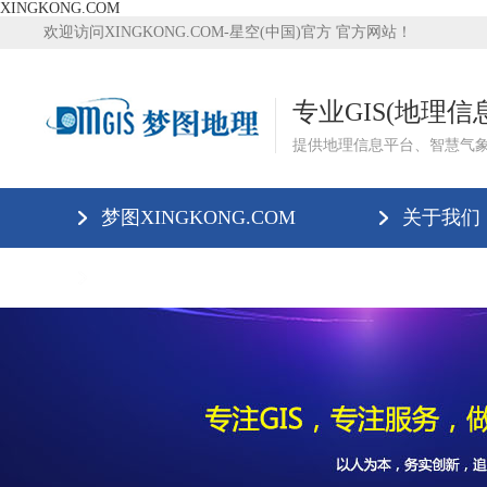
XINGKONG.COM
欢迎访问XINGKONG.COM-星空(中国)官方 官方网站！
专业GIS(地理
提供地理信息平台、智慧气
梦图XINGKONG.COM
关于我们
XINGKONG.COM-星空(中国)官方