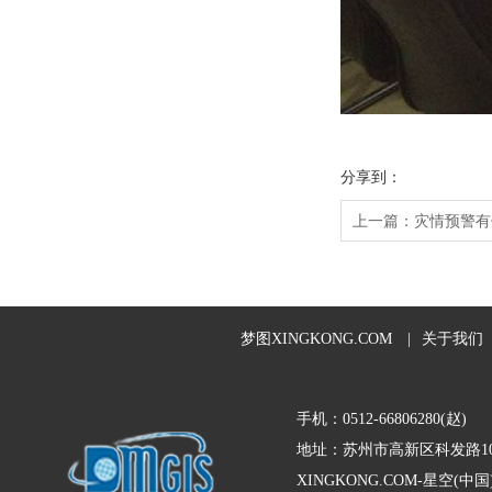
分享到：
上一篇：
灾情预警有
梦图XINGKONG.COM
|
关于我们
手机：0512-66806280(赵)
地址：苏州市高新区科发路10
XINGKONG.COM-星空