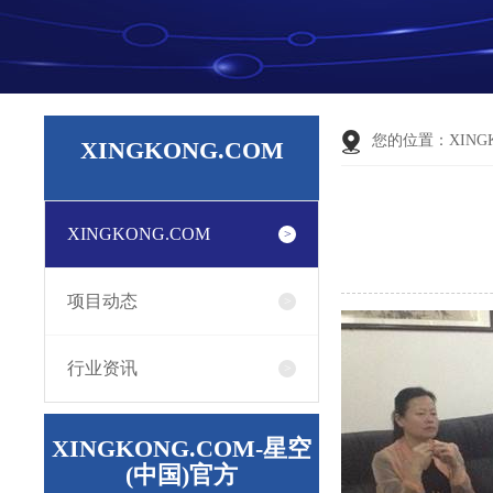
您的位置：
XING
XINGKONG.COM
XINGKONG.COM
项目动态
行业资讯
XINGKONG.COM-星空
(中国)官方