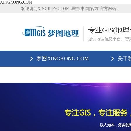
XINGKONG.COM
欢迎访问XINGKONG.COM-星空(中国)官方 官方网站！
专业GIS(地
提供地理信息平台、智
梦图XINGKONG.COM
关于
XINGKONG.COM-星空(中国)官方