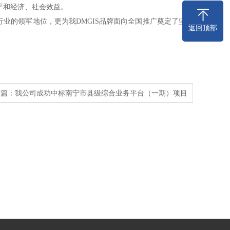
平和经济、社会效益。
业的领军地位，更为我DMGIS品牌面向全国推广奠定了坚实
返回顶部
一篇：
我公司成功中标南宁市县级综合业务平台（一期）项目