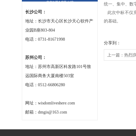
CONTACT US
统一、集中、数
长沙公司：
此次中标不仅充
地址：长沙市天心区长沙天心软件产
的基础。
业园B座803-804
电话：0731-81671998
分享到：
上一篇：
热烈
苏州公司：
地址：苏州市高新区科发路101号致
远国际商务大厦南楼503室
电话：0512-66806280
网址：wisdomliveshere.com
邮箱：dmgis@163.com