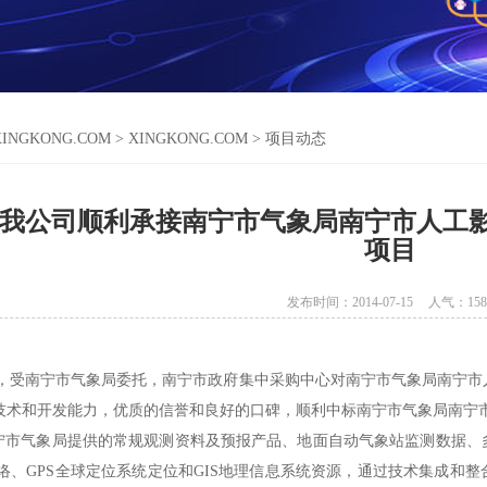
XINGKONG.COM
>
XINGKONG.COM
>
项目动态
我公司顺利承接南宁市气象局南宁市人工
项目
发布时间：2014-07-15
人气：
158
9日，受南宁市气象局委托，南宁市政府集中采购中心对南宁市气象局南宁
技术和开发能力，优质的信誉和良好的口碑，顺利中标南宁市气象局南宁
市气象局提供的常规观测资料及预报产品、地面自动气象站监测数据、
网络、GPS全球定位系统定位和GIS地理信息系统资源，通过技术集成和