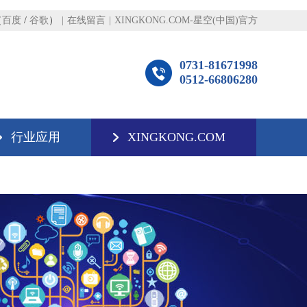
（
百度
/
谷歌
）
|
在线留言
|
XINGKONG.COM-星空(中国)官方
0731-81671998
0512-66806280
行业应用
XINGKONG.COM