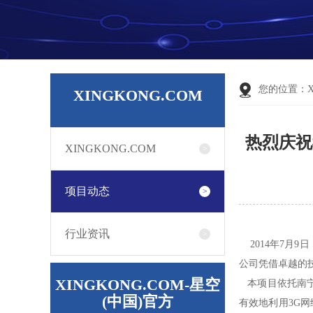
您的位置：
XINGKONG.COM
热烈庆祝
XINGKONG.COM
项目动态
行业资讯
2014年7月
公司凭借卓越的
XINGKONG.COM-星空
本项目依托南宁
(中国)官方
有效地利用3G