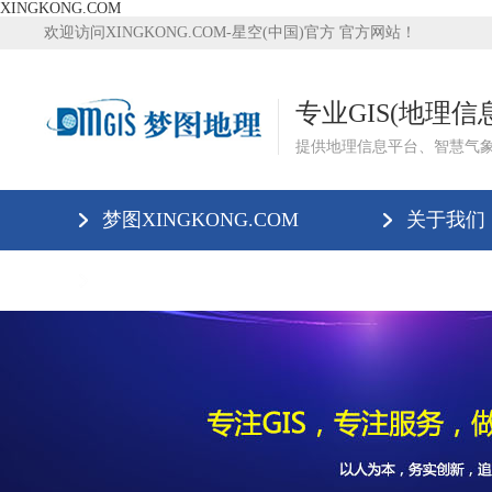
XINGKONG.COM
欢迎访问XINGKONG.COM-星空(中国)官方 官方网站！
专业GIS(地理
提供地理信息平台、智慧气
梦图XINGKONG.COM
关于我们
XINGKONG.COM-星空(中国)官方