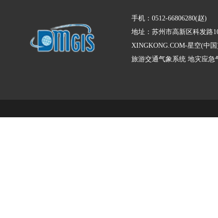
手机：0512-66806280(赵)
地址：苏州市高新区科发路10
XINGKONG.COM-星空
旅游交通气象系统
地灾应急